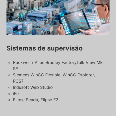
Sistemas de supervisão
Rockwell / Allen Bradley FactoryTalk View ME
SE
Siemens WinCC Flexible, WinCC Explorer,
PCS7
Indusoft Web Studio
iFix
Elipse Scada, Elipse E3